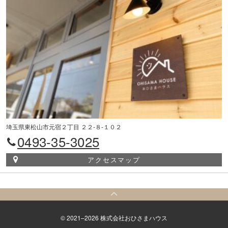
埼玉県東松山市元宿２丁目 ２２-８-１０２
0493-35-3025
アクセスマップ
© 2021–2026 株式会社おひさまハウス