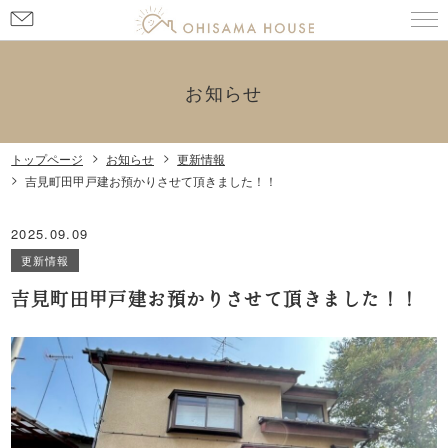
お
問
い
合
お知らせ
わ
せ
トップページ
お知らせ
更新情報
吉見町田甲戸建お預かりさせて頂きました！！
2025.09.09
更新情報
吉見町田甲戸建お預かりさせて頂きました！！