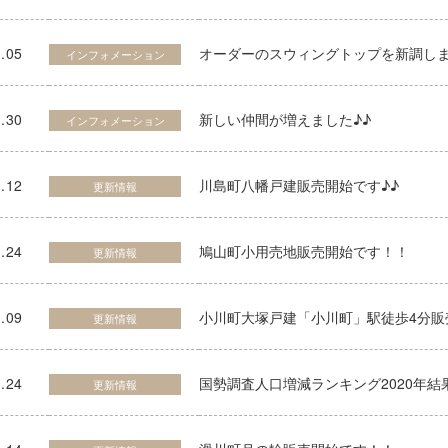
.05
オーダーのスウィングトップを新調しま
インフォメーション
.30
新しい仲間が増えました♪♪
インフォメーション
.12
川島町八幡戸建販売開始です♪♪
更新情報
.24
鳩山町小用売地販売開始です！！
更新情報
.09
小川町大塚戸建「小川町」駅徒歩4分販
更新情報
.24
国勢調査人口増減ランキング2020年結
更新情報