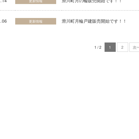
.14
滑川町月の輪販売開始です！！
更新情報
.06
滑川町月輪戸建販売開始です！！
更新情報
1 / 2
1
2
次