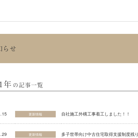
知らせ
21年
の記事一覧
.15
自社施工外構工事着工しました！！
更新情報
.29
多子世帯向け中古住宅取得支援制度残
更新情報